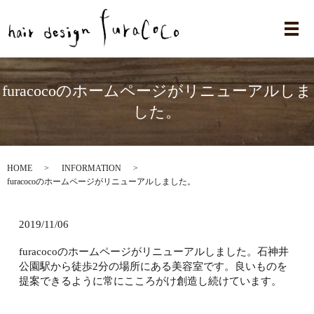
メ
furacocoのホームページがリニューアルしま
した。
HOME
INFORMATION
furacocoのホームページがリニューアルしました。
2019/11/06
furacocoのホームページがリニューアルしました。石神井
公園駅から徒歩2分の場所にある美容室です。良いものを
提案できるように常にこころがけ創造し続けています。