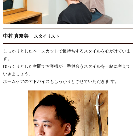
中村 真奈美
スタイリスト
しっかりとしたベースカットで長持ちするスタイルを心がけていま
す。
ゆっくりとした空間でお客様が一番似合うスタイルを一緒に考えて
いきましょう。
ホームケアのアドバイスもしっかりとさせていただきま す。